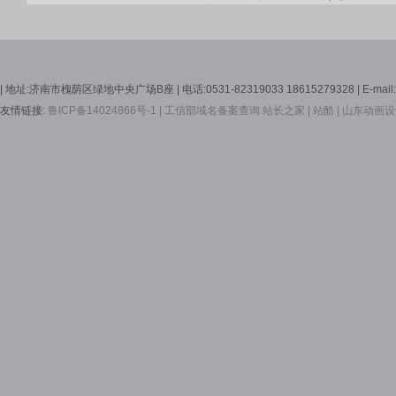
| 地址:济南市槐荫区绿地中央广场B座 | 电话:0531-82319033 18615279328 | E-mail:Se
友情链接:
鲁ICP备14024866号-1 |
工信部域名备案查询
站长之家 |
站酷 |
山东动画设计